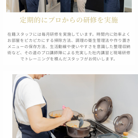
定期的にプロからの研修を実施
在籍スタッフには毎月研修を実施しています。時間内に効率よく
お部屋をピカピカにする掃除方法、調理の衛生管理法や作り置き
メニューの保存方法、生活動線や使いやすさを意識した整理収納
術など、その道のプロ講師陣による充実した社内講習と現場研修
でトレーニングを積んだスタッフがお伺いします。