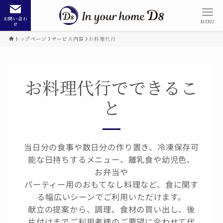
お問い合わ
MENU
せ
トップページ
サービス内容
お料理代行
お料理代行でできるこ
と
当日分の食事や数日分の作り置き、冷凍保存可
能な日持ちするメニュー、離乳食や幼児色、
お弁当や
パーティー用のおもてなし料理など、食に関す
る幅広いシーンでご利用いただけます。
献立の提案から、調理、食材の買い出し、後
片付けまでご利用者様のご要望に合わせて代