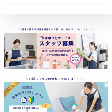
＼日常で使える知識を研修として受けられるのは
ココ
だけです！／
＼お試しプランの流れについては
こちら
／